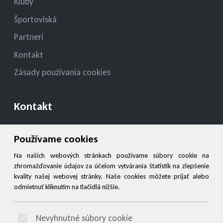
Kluby
Športoviská
Partneri
Kontakt
Zásady používania cookies
Kontakt
konatelmsk.ziar@gmail.com
Používame cookies
+421908949527
Na našich webových stránkach používame súbory cookie na
zhromažďovanie údajov za účelom vytvárania štatistík na zlepšenie
kvality našej webovej stránky. Naše cookies môžete prijať alebo
Social
odmietnuť kliknutím na tlačidlá nižšie.
Facebook
Nevyhnutné súbory cookie