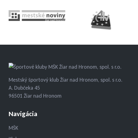
Mestský športový klub Žiar nad Hronom, spol. s r.o.
A. Dubčeka 45
96501 Žiar nad Hronom
Navigácia
MŠK