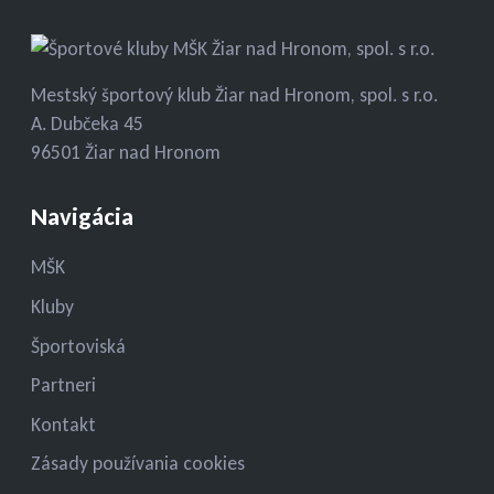
Mestský športový klub Žiar nad Hronom, spol. s r.o.
A. Dubčeka 45
96501 Žiar nad Hronom
Navigácia
MŠK
Kluby
Športoviská
Partneri
Kontakt
Zásady používania cookies