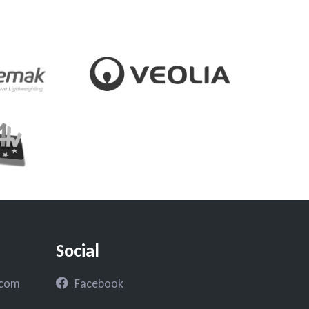
Social
.com
Facebook