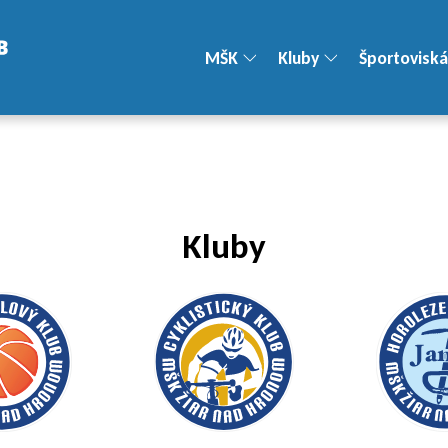
MŠK
Kluby
Športoviská
Kluby